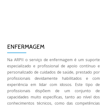
TO
Skip
to
NA
content
ENFERMAGEM
Na ARPII o serviço de enfermagem é um suporte
especializado e profissional de apoio contínuo e
personalizado de cuidados de saúde, prestado por
profissionais devidamente habilitados e com
experiência em lidar com idosos. Este tipo de
profissionais dispõem de um conjunto de
capacidades muito específicas, tanto ao nível dos
conhecimentos técnicos, como das competências