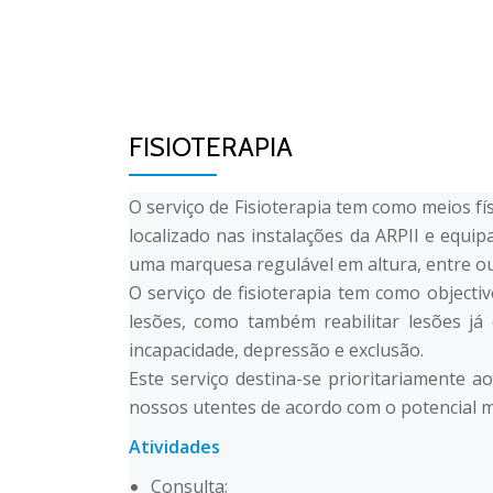
Skip
to
INÍCIO
content
FISIOTERAPIA
O serviço de Fisioterapia tem como meios fí
localizado nas instalações da ARPII e equip
uma marquesa regulável em altura, entre ou
O serviço de fisioterapia tem como objectiv
lesões, como também reabilitar lesões já
incapacidade, depressão e exclusão.
Este serviço destina-se prioritariamente a
nossos utentes de acordo com o potencial m
Atividades
Consulta;